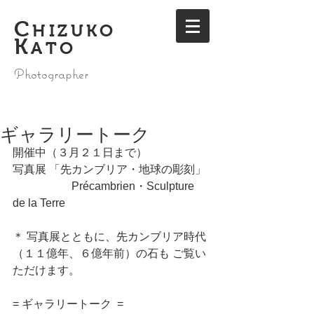
C
HIZUKO
K
ATO
Photographer
ギャラリートーク
開催中（３月２１日まで）
写真展 「先カンブリア・地球の彫刻」
　　　　　 Précambrien・Sculpture 
de la Terre
＊ 写真展とともに、先カンブリア時代
（１１億年、６億年前）の石も ご覧い
ただけます。
= ギャラリートーク  =