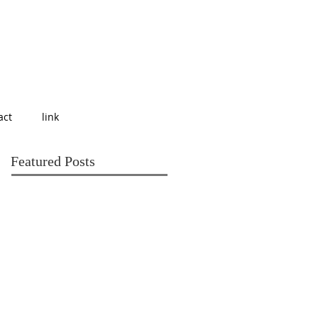
act
link
Featured Posts