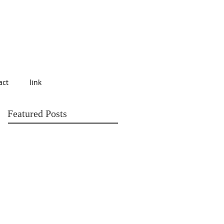
act
link
Featured Posts