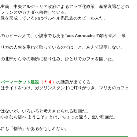
地主義、中央アルジェリア政府によるアラブ化政策、産業衰退などの
、フランスやカナダへ移住している。
数派を形成しているのはベルベル系民族のカビール人だ。
れのカビール人で、
小説家でもある
の歌が流れ、
最
Taos Amrouche 
マリカの人生を重ねて歌っているのでは」と、あえて説明しない。
アの北部から今の場所に移り住み、ひとりでカフェを開いた。
。
ーパーマーケット建設
（
＊４
）
の話題が出てくる。
車はライトをつけ、ガソリンスタンドに灯りがつき、マリカのカフェ
ではないが、いろいろと考えさせられる
映画だ。
小さなお店へ ようこそ」とは、ちょっと違う、重い映画だ。
他にも「物語」があるかもしれない。
_____________________________________________________