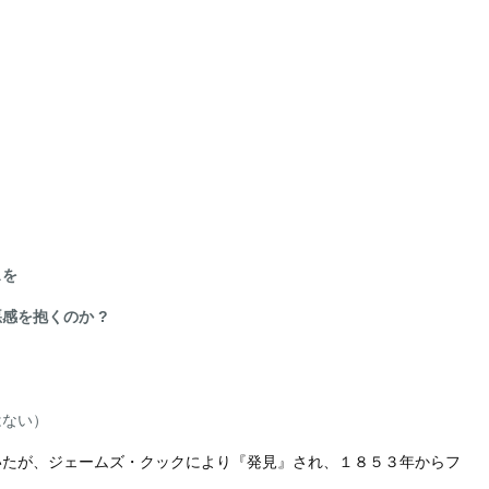
スを
感を抱くのか ?
はない）
いたが、ジェームズ・クックにより『発見』され、１８５３年からフ