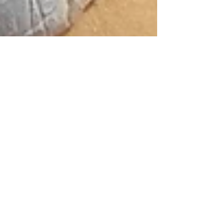
Empreinte de chameau🐪ラクダの
足あと